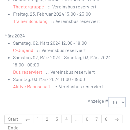
Theatergruppe
:: Vereinsbus reserviert
Freitag, 23. Februar 2024 15:00 - 23:00
Trainer Schulung
:: Vereinsbus reserviert
März 2024
Samstag, 02. März 2024 12:00 - 18:00
C-Jugend
:: Vereinsbus reserviert
Samstag, 02. März 2024 - Sonntag, 03. März 2024
18:00 - 00:00
Bus reserviert
:: Vereinsbus reserviert
Sonntag, 03. März 2024 11:00 - 19:00
Aktive Mannschaft
:: Vereinsbus reserviert
Limite der Paginierungsliste
Anzeige #
Start
1
2
3
4
...
6
7
8
Ende