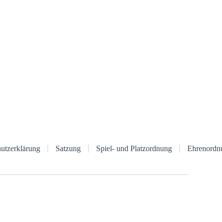
utzerklärung
Satzung
Spiel- und Platzordnung
Ehrenordn