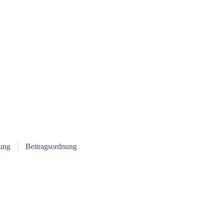
ung
Beitragsordnung