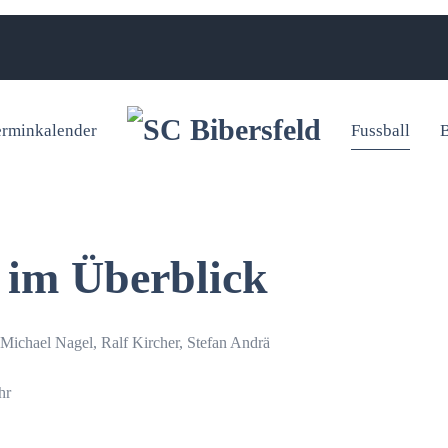
erminkalender
Fussball
B
 im Überblick
 Michael Nagel, Ralf Kircher, Stefan Andrä
hr