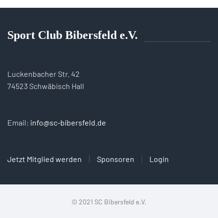
Sport Club Bibersfeld e.V.
Luckenbacher Str. 42
74523 Schwäbisch Hall
Email:
info@sc-bibersfeld.de
Jetzt Mitglied werden
Sponsoren
Login
© 2021 SC Bibersfeld e.V.