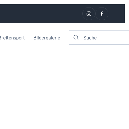
Breitensport
Bildergalerie