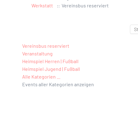
Werkstatt
:: Vereinsbus reserviert
Limite der Paginierungsliste
S
Vereinsbus reserviert
Veranstaltung
Heimspiel Herren | Fußball
Heimspiel Jugend | Fußball
Alle Kategorien ...
Events aller Kategorien anzeigen