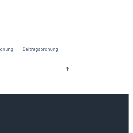
rdnung
Beitragsordnung