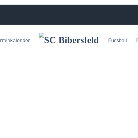
rminkalender
Fussball