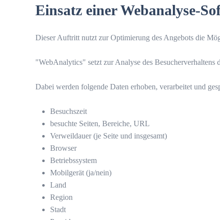
Einsatz einer Webanalyse-So
Dieser Auftritt nutzt zur Optimierung des Angebots die Mö
"WebAnalytics" setzt zur Analyse des Besucherverhaltens d
Dabei werden folgende Daten erhoben, verarbeitet und ges
Besuchszeit
besuchte Seiten, Bereiche, URL
Verweildauer (je Seite und insgesamt)
Browser
Betriebssystem
Mobilgerät (ja/nein)
Land
Region
Stadt