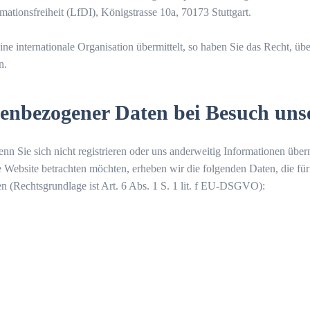
mationsfreiheit (LfDI), Königstrasse 10a, 70173 Stuttgart.
ine internationale Organisation übermittelt, so haben Sie das Recht,
n.
nbezogener Daten bei Besuch unse
nn Sie sich nicht registrieren oder uns anderweitig Informationen übe
 Website betrachten möchten, erheben wir die folgenden Daten, die für
ten (Rechtsgrundlage ist Art. 6 Abs. 1 S. 1 lit. f EU-DSGVO):