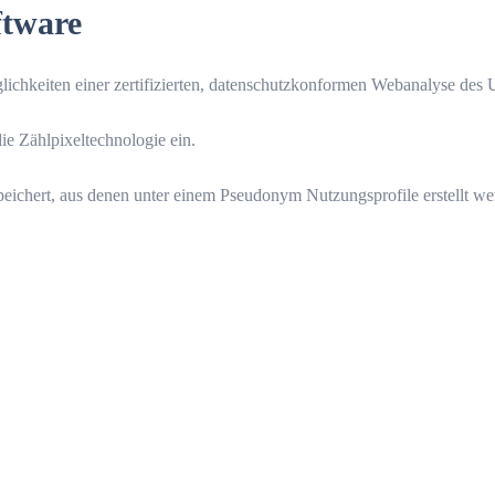
ftware
glichkeiten einer zertifizierten, datenschutzkonformen Webanalyse de
ie Zählpixeltechnologie ein.
peichert, aus denen unter einem Pseudonym Nutzungsprofile erstellt w