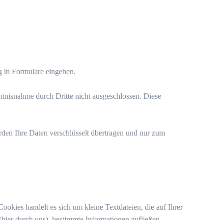
g in Formulare eingeben.
ntnisnahme durch Dritte nicht ausgeschlossen. Diese
den Ihre Daten verschlüsselt übertragen und nur zum
okies handelt es sich um kleine Textdateien, die auf Ihrer
hier durch uns), bestimmte Informationen zufließen.