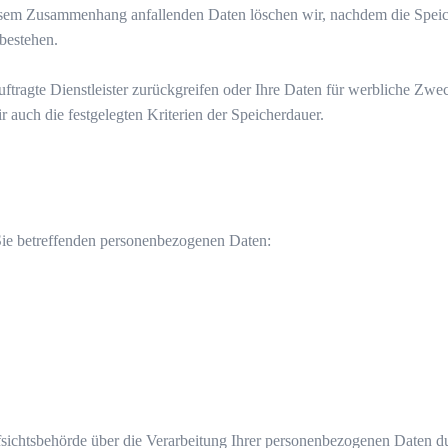
esem Zusammenhang anfallenden Daten löschen wir, nachdem die Speiche
 bestehen.
uftragte Dienstleister zurückgreifen oder Ihre Daten für werbliche Zw
 auch die festgelegten Kriterien der Speicherdauer.
 Sie betreffenden personenbezogenen Daten:
fsichtsbehörde über die Verarbeitung Ihrer personenbezogenen Daten 