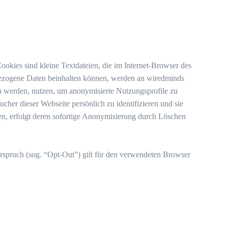
kies sind kleine Textdateien, die im Internet-Browser des
bezogene Daten beinhalten können, werden an wiredminds
en werden, nutzen, um anonymisierte Nutzungsprofile zu
her dieser Webseite persönlich zu identifizieren und sie
n, erfolgt deren sofortige Anonymisierung durch Löschen
spruch (sog. “Opt-Out”) gilt für den verwendeten Browser