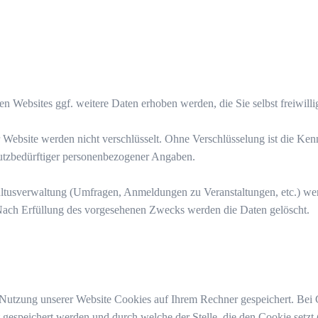
 Websites ggf. weitere Daten erhoben werden, die Sie selbst freiwilli
r Website werden nicht verschlüsselt. Ohne Verschlüsselung ist die Ken
hutzbedürftiger personenbezogener Angaben.
ltusverwaltung (Umfragen, Anmeldungen zu Veranstaltungen, etc.) wer
 Nach Erfüllung des vorgesehenen Zwecks werden die Daten gelöscht.
Nutzung unserer Website Cookies auf Ihrem Rechner gespeichert. Bei Co
espeichert werden und durch welche der Stelle, die den Cookie setzt (