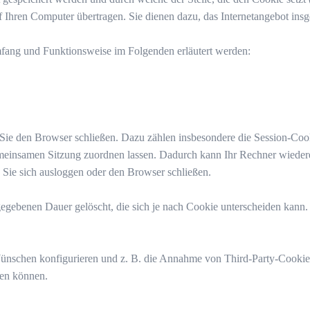
hren Computer übertragen. Sie dienen dazu, das Internetangebot insge
fang und Funktionsweise im Folgenden erläutert werden:
 Sie den Browser schließen. Dazu zählen insbesondere die Session-Cook
emeinsamen Sitzung zuordnen lassen. Dadurch kann Ihr Rechner wieder
Sie sich ausloggen oder den Browser schließen.
gegebenen Dauer gelöscht, die sich je nach Cookie unterscheiden kann.
ünschen konfigurieren und z. B. die Annahme von Third-Party-Cookies 
zen können.