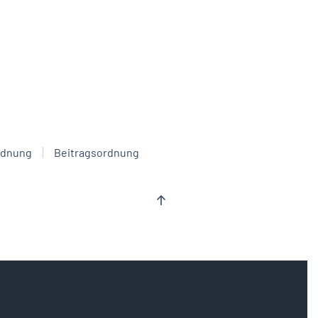
rdnung
Beitragsordnung