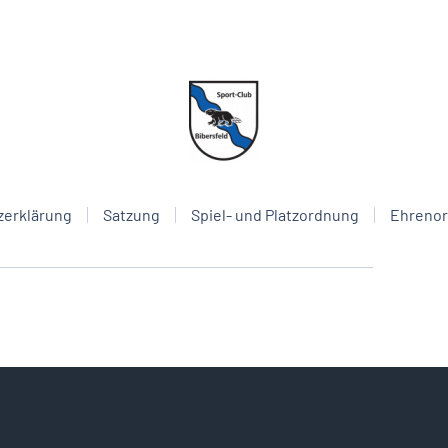
zerklärung
Satzung
Spiel- und Platzordnung
Ehreno