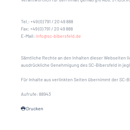
Tel.: +49 (0) 791 / 20 49 888
Fax: +49 (0) 791 / 20 49 888
E-Mail:
info@sc-bibersfeld.de
Sämtliche Rechte an den Inhalten dieser Webseiten lie
ausdrückliche Genehmigung des SC-Bibersfeld in jeg
Für Inhalte aus verlinkten Seiten übernimmt der SC-B
Aufrufe: 88943
Drucken