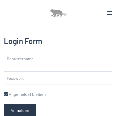
Login Form
Angemeldet bleiben
Anmelden