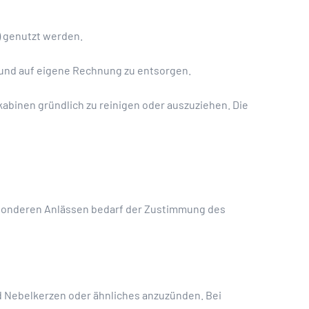
) genutzt werden.
 und auf eigene Rechnung zu entsorgen.
abinen gründlich zu reinigen oder auszuziehen. Die
esonderen Anlässen bedarf der Zustimmung des
nd Nebelkerzen oder ähnliches anzuzünden. Bei