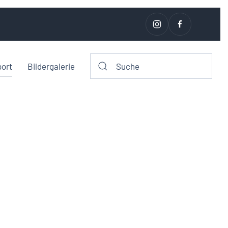
port
Bildergalerie