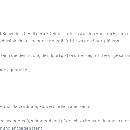
dt Schwäbisch Hall dem SC Bibersfeld sowie den von ihm Beauftr
Schwäbisch Hall haben jederzeit Zutritt zu den Sportplätzen.
, kann die Benutzung der Sportplätze untersagt und vom gesam
ndes gestattet.
- und Platzordnung als verbindlich anerkannt.
ätze sachgemäß, schonend und pfleglich zu behandeln und in eine
rdnung entgegensteht.