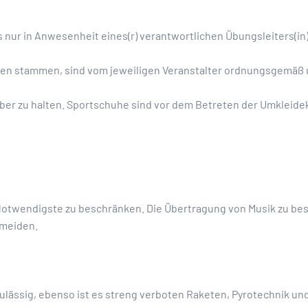
 nur in Anwesenheit eines(r) verantwortlichen Übungsleiters(in
nken stammen, sind vom jeweiligen Veranstalter ordnungsgemäß
ber zu halten. Sportschuhe sind vor dem Betreten der Umkleidek
 Notwendigste zu beschränken. Die Übertragung von Musik zu b
rmeiden.
ulässig, ebenso ist es streng verboten Raketen, Pyrotechnik u