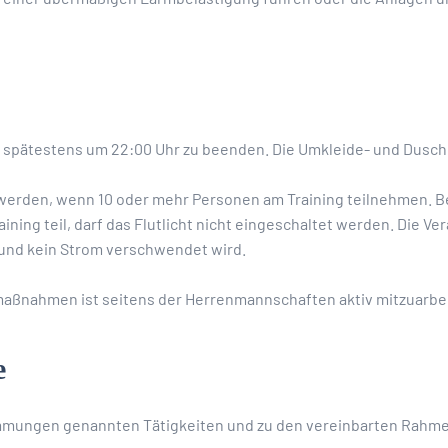
t spätestens um 22:00 Uhr zu beenden. Die Umkleide- und Dusch
werden, wenn 10 oder mehr Personen am Training teilnehmen. Bei 5
ning teil, darf das Flutlicht nicht eingeschaltet werden. Die V
 und kein Strom verschwendet wird.
emaßnahmen ist seitens der Herrenmannschaften aktiv mitzuarbe
e
timmungen genannten Tätigkeiten und zu den vereinbarten Rahm