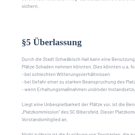
sichern.
§5 Überlassung
Durch die Stadt Schwäbisch Hall kann eine Benutzun
Plätze Schaden nehmen könnten. Dies könnten u.a. fo
- bei schlechten Witterungsverhältnissen
- bei Gefahr einer zu starken Beanspruchung des Plat
- wenn Erhaltungsmaßnahmen und/oder Instandset
Liegt eine Unbespielbarkeit der Plätze vor, ist die Be
„Platzkommission“ des SC Bibersfeld. Dieser Platzko
Vorstandsmitglied an.
Nicht zulässig ist die Ausübung von Sportarten, die 