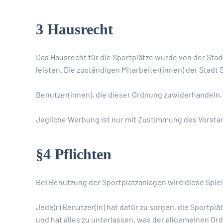
3 Hausrecht
Das Hausrecht für die Sportplätze wurde von der Sta
leisten. Die zuständigen Mitarbeiter(innen) der Stadt 
Benutzer(innen), die dieser Ordnung zuwiderhandeln
Jegliche Werbung ist nur mit Zustimmung des Vorsta
§4 Pflichten
Bei Benutzung der Sportplatzanlagen wird diese Spiel
Jede(r) Benutzer(in) hat dafür zu sorgen, die Sportpl
und hat alles zu unterlassen, was der allgemeinen O