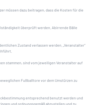
er müssen dazu beitragen, dass die Kosten für die
lständigkeit überprüft werden. Abirrende Bälle
rdentlichen Zustand verlassen werden. „Veranstalter“
chführt.
ken stammen, sind vom jeweiligen Veranstalter auf
 beweglichen Fußballtore vor dem Umstürzen zu
 Zweckbestimmung entsprechend benutzt werden und
bringen und ordnungsgemäß abzustellen und zu