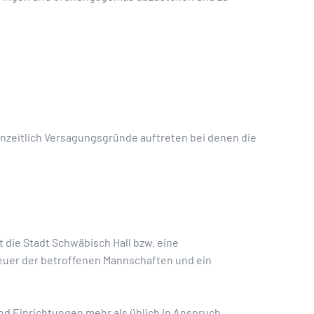
nzeitlich Versagungsgründe auftreten bei denen die
t die Stadt Schwäbisch Hall bzw. eine
reuer der betroffenen Mannschaften und ein
nd Einrichtungen mehr als üblich in Anspruch