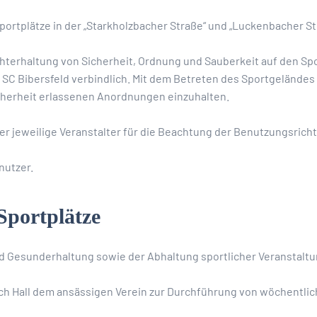
Sportplätze in der „Starkholzbacher Straße“ und „Luckenbacher Str
chterhaltung von Sicherheit, Ordnung und Sauberkeit auf den Spo
SC Bibersfeld verbindlich. Mit dem Betreten des Sportgeländes
icherheit erlassenen Anordnungen einzuhalten.
r jeweilige Veranstalter für die Beachtung der Benutzungsrichtl
nutzer.
portplätze
nd Gesunderhaltung sowie der Abhaltung sportlicher Veranstalt
ch Hall dem ansässigen Verein zur Durchführung von wöchentlic