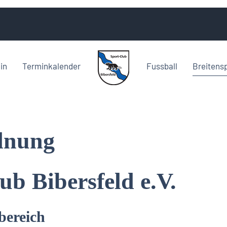
in
Terminkalender
Fussball
Breitens
rdnung
ub Bibersfeld e.V.
bereich