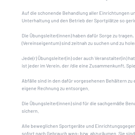
Auf die schonende Behandlung aller Einrichtungen u
Unterhaltung und den Betrieb der Sportplätze so ger
Die Übungsleiter(innen) haben dafür Sorge zu tragen,
(Vereinseigentum) sind zeitnah zu suchen und zu hole
Jede(r) Übungsleiter(in) oder auch Veranstalter(in) h
ist jeder im Verein, der /die eine Zusammenkunft, Spiel
Abfälle sind in den dafür vorgesehenen Behältern zu 
eigene Rechnung zu entsorgen.
Die Übungsleiter(innen) sind für die sachgemäße Ben
sichern.
Alle beweglichen Sportgeräte und Einrichtungsgegen
sofort nach Gebrauch weg- bzw. abzuräumen. Sie sin