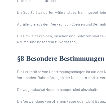
Dritte ist nicht statthaft.
Die Sportplätze dürfen während des Trainingsbetriebs
Abfälle, die aus dem Verkauf von Speisen und Geträ
Die Umkleidekabinen, Duschen und Toiletten sind sau
Räume sind besenrein zu verlassen.
§8 Besondere Bestimmungen
Die Lautstärke von Übertragungsanlagen ist auf das
Vorstandes. Ruhestörungen der Nachbarn sind zu ve
Die Jugendschutzbestimmungen sind einzuhalten.
Die Verwendung von offenem Feuer oder Licht ist unz