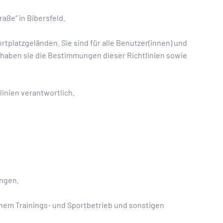
aße“ in Bibersfeld.
rtplatzgeländen. Sie sind für alle Benutzer(innen) und
 haben sie die Bestimmungen dieser Richtlinien sowie
inien verantwortlich.
ungen.
hem Trainings- und Sportbetrieb und sonstigen