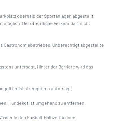
arkplatz oberhalb der Sportanlagen abgestellt
t möglich. Der öffentliche Verkehr darf nicht
es Gastronomiebetriebes. Unberechtigt abgestellte
stens untersagt. Hinter der Barriere wird das
nggitter ist strengstens untersagt.
inen. Hundekot ist umgehend zu entfernen.
asser in den Fußball-Halbzeitpausen.