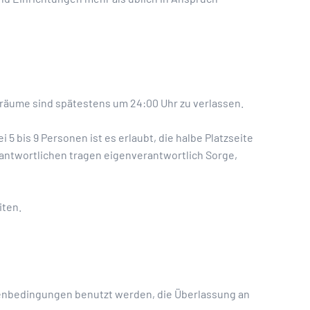
räume sind spätestens um 24:00 Uhr zu verlassen.
 bis 9 Personen ist es erlaubt, die halbe Platzseite
erantwortlichen tragen eigenverantwortlich Sorge,
iten.
enbedingungen benutzt werden, die Überlassung an