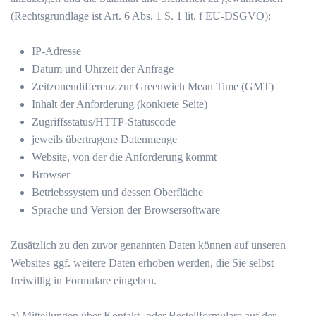
(Rechtsgrundlage ist Art. 6 Abs. 1 S. 1 lit. f EU-DSGVO):
IP-Adresse
Datum und Uhrzeit der Anfrage
Zeitzonendifferenz zur Greenwich Mean Time (GMT)
Inhalt der Anforderung (konkrete Seite)
Zugriffsstatus/HTTP-Statuscode
jeweils übertragene Datenmenge
Website, von der die Anforderung kommt
Browser
Betriebssystem und dessen Oberfläche
Sprache und Version der Browsersoftware
Zusätzlich zu den zuvor genannten Daten können auf unseren
Websites ggf. weitere Daten erhoben werden, die Sie selbst
freiwillig in Formulare eingeben.
a) Mitteilungen über Kontakt- oder Bestellformulare auf der