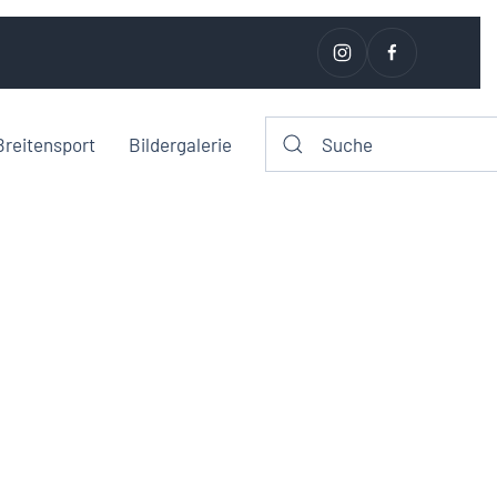
Breitensport
Bildergalerie