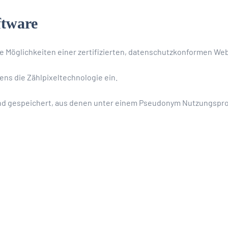
ftware
die Möglichkeiten einer zertifizierten, datenschutzkonformen W
ens die Zählpixeltechnologie ein.
nd gespeichert, aus denen unter einem Pseudonym Nutzungsprof