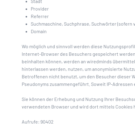
Stadt
Provider
Referrer
Suchmaschine, Suchphrase, Suchwörter (sofern 
Domain
Wo möglich und sinnvoll werden diese Nutzungsprofil
Internet-Browser des Besuchers gespeichert werden
beinhalten können, werden an wiredminds übermittel
hinterlassen werden, nutzen, um anonymisierte Nutz
Betroffenen nicht benutzt, um den Besucher dieser W
Pseudonyms zusammengeführt. Soweit IP-Adressen er
Sie können der Erhebung und Nutzung Ihrer Besuchsda
verwendeten Browser und wird dort mittels Cookies h
Aufrufe: 90402