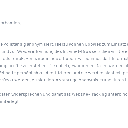
vorhanden)
e vollständig anonymisiert. Hierzu können Cookies zum Einsatz 
 und zur Wiedererkennung des Internet-Browsers dienen. Die 
t oder direkt von wiredminds erhoben. wiredminds darf Informa
ungsprofile zu erstellen. Die dabei gewonnenen Daten werden o
ebseite persönlich zu identifizieren und sie werden nicht mit
fasst werden, erfolgt deren sofortige Anonymisierung durch 
ten widersprechen und damit das Website-Tracking unterbinden.
interlegt.