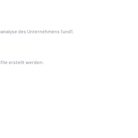
ebanalyse des Unternehmens 1und1.
ile erstellt werden: