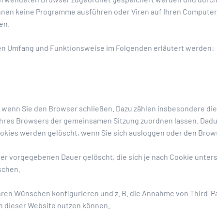
nnen keine Programme ausführen oder Viren auf Ihren Computer 
en.
ren Umfang und Funktionsweise im Folgenden erläutert werden:
, wenn Sie den Browser schließen. Dazu zählen insbesondere di
 Ihres Browsers der gemeinsamen Sitzung zuordnen lassen. Dad
okies werden gelöscht, wenn Sie sich ausloggen oder den Brow
er vorgegebenen Dauer gelöscht, die sich je nach Cookie unter
schen.
ren Wünschen konfigurieren und z. B. die Annahme von Third-Pa
nen dieser Website nutzen können.