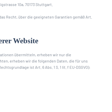
gstrasse 10a, 70173 Stuttgart.
das Recht, über die geeigneten Garantien gemäß Art.
rer Website
mationen übermitteln, erheben wir nur die
en, erheben wir die folgenden Daten, die für uns
htsgrundlage ist Art. 6 Abs. 1 S. 1 lit. f EU-DSGVO):