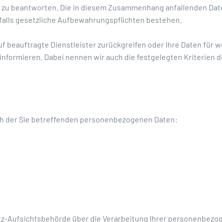
 zu beantworten. Die in diesem Zusammenhang anfallenden Date
, falls gesetzliche Aufbewahrungspflichten bestehen.
uf beauftragte Dienstleister zurückgreifen oder Ihre Daten für
informieren. Dabei nennen wir auch die festgelegten Kriterien 
ch der Sie betreffenden personenbezogenen Daten:
utz-Aufsichtsbehörde über die Verarbeitung Ihrer personenbezo