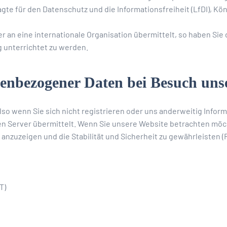
e für den Datenschutz und die Informationsfreiheit (LfDI), Köni
an eine internationale Organisation übermittelt, so haben Sie 
unterrichtet zu werden.
nbezogener Daten bei Besuch unse
lso wenn Sie sich nicht registrieren oder uns anderweitig Infor
 Server übermittelt. Wenn Sie unsere Website betrachten möcht
nzuzeigen und die Stabilität und Sicherheit zu gewährleisten (Rec
T)