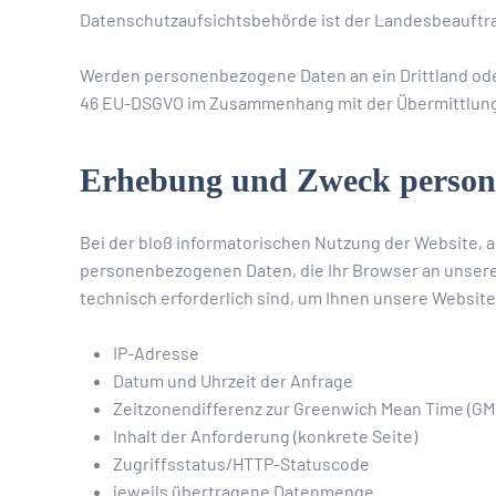
Datenschutzaufsichtsbehörde ist der Landesbeauftragt
Werden personenbezogene Daten an ein Drittland oder 
46 EU-DSGVO im Zusammenhang mit der Übermittlung 
Erhebung und Zweck persone
Bei der bloß informatorischen Nutzung der Website, a
personenbezogenen Daten, die Ihr Browser an unseren
technisch erforderlich sind, um Ihnen unsere Website a
IP-Adresse
Datum und Uhrzeit der Anfrage
Zeitzonendifferenz zur Greenwich Mean Time (GM
Inhalt der Anforderung (konkrete Seite)
Zugriffsstatus/HTTP-Statuscode
jeweils übertragene Datenmenge