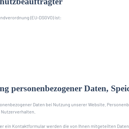
hutzbeauftragter
undverordnung (EU-DSGVO) ist:
ung personenbezogener Daten, Spei
onenbezogener Daten bei Nutzung unserer Website. Personenbez
, Nutzerverhalten.
er ein Kontaktformular werden die von Ihnen mitgeteilten Daten 