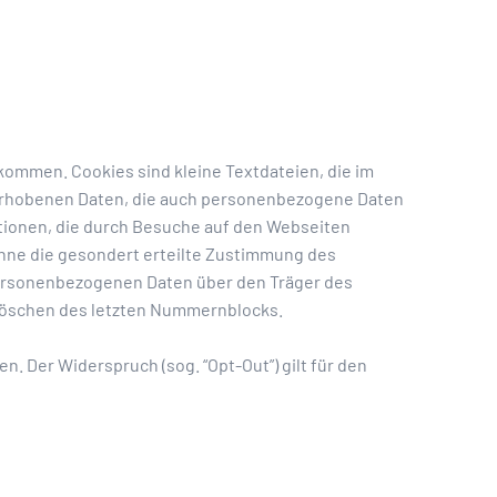
kommen. Cookies sind kleine Textdateien, die im
erhobenen Daten, die auch personenbezogene Daten
tionen, die durch Besuche auf den Webseiten
hne die gesondert erteilte Zustimmung des
 personenbezogenen Daten über den Träger des
Löschen des letzten Nummernblocks.
 Der Widerspruch (sog. “Opt-Out”) gilt für den