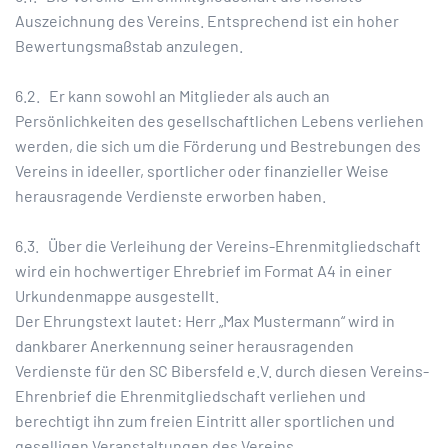
Auszeichnung des Vereins. Entsprechend ist ein hoher
Bewertungsmaßstab anzulegen.
6.2. Er kann sowohl an Mitglieder als auch an
Persönlichkeiten des gesellschaftlichen Lebens verliehen
werden, die sich um die Förderung und Bestrebungen des
Vereins in ideeller, sportlicher oder finanzieller Weise
herausragende Verdienste erworben haben.
6.3. Über die Verleihung der Vereins-Ehrenmitgliedschaft
wird ein hochwertiger Ehrebrief im Format A4 in einer
Urkundenmappe ausgestellt.
Der Ehrungstext lautet: Herr „Max Mustermann“ wird in
dankbarer Anerkennung seiner herausragenden
Verdienste für den SC Bibersfeld e.V. durch diesen Vereins-
Ehrenbrief die Ehrenmitgliedschaft verliehen und
berechtigt ihn zum freien Eintritt aller sportlichen und
geselligen Veranstaltungen des Vereins.