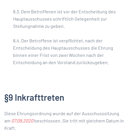
8.3. Dem Betroffenen ist vor der Entscheidung des
Hauptausschusses schriftlich Gelegenheit zur
Stellungnahme zu geben.
8.4. Der Betroffene ist verpflichtet, nach der
Entscheidung des Hauptausschusses die Ehrung
binnen einer Frist von zwei Wochen nach der
Entscheidung an den Vorstand zurückzugeben.
§9 Inkrafttreten
Diese Ehrungsordnung wurde auf der Ausschusssitzung
am
07.09.2020
beschlossen. Sie tritt mit gleichem Datum in
Kraft.