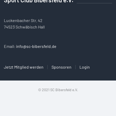
Luckenbacher Str. 42
74523 Schwäbisch Hall
Email:
info@sc-bibersfeld.de
Jetzt Mitglied werden
Sponsoren
Login
© 2021 SC Bibersfeld e.V.