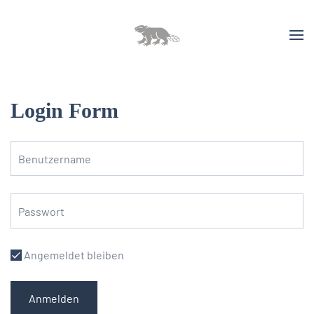
Login Form
Angemeldet bleiben
Anmelden