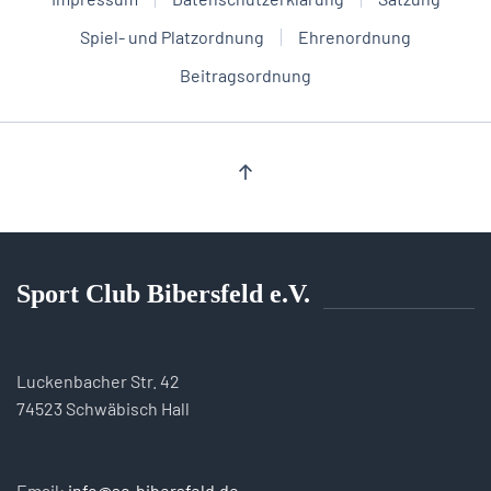
Spiel- und Platzordnung
Ehrenordnung
Beitragsordnung
Sport Club Bibersfeld e.V.
Luckenbacher Str. 42
74523 Schwäbisch Hall
Email:
info@sc-bibersfeld.de