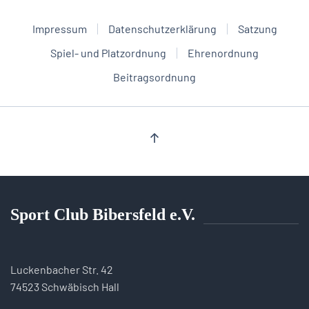
Impressum
Datenschutzerklärung
Satzung
Spiel- und Platzordnung
Ehrenordnung
Beitragsordnung
Sport Club Bibersfeld e.V.
Luckenbacher Str. 42
74523 Schwäbisch Hall