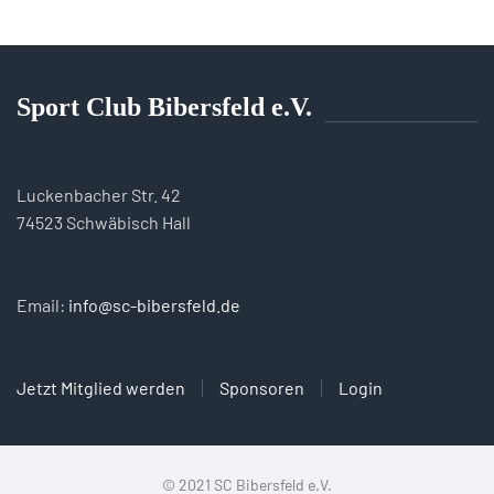
Sport Club Bibersfeld e.V.
Luckenbacher Str. 42
74523 Schwäbisch Hall
Email:
info@sc-bibersfeld.de
Jetzt Mitglied werden
Sponsoren
Login
© 2021 SC Bibersfeld e.V.