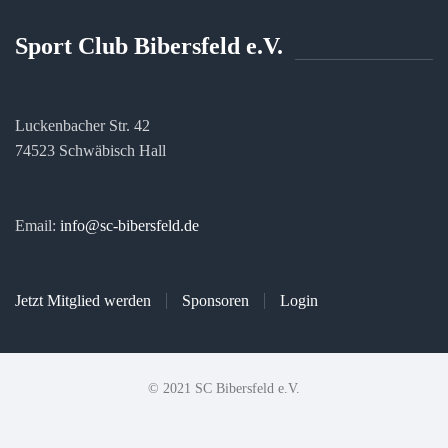
Sport Club Bibersfeld e.V.
Luckenbacher Str. 42
74523 Schwäbisch Hall
Email:
info@sc-bibersfeld.de
Jetzt Mitglied werden
Sponsoren
Login
© 2021 SC Bibersfeld e.V.