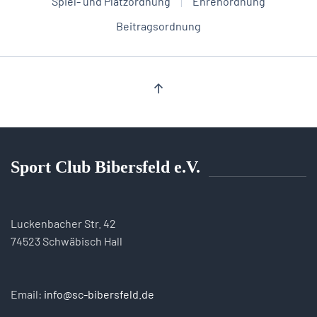
Spiel- und Platzordnung
Ehrenordnung
Beitragsordnung
Sport Club Bibersfeld e.V.
Luckenbacher Str. 42
74523 Schwäbisch Hall
Email:
info@sc-bibersfeld.de