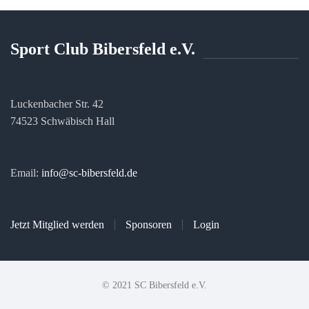
Sport Club Bibersfeld e.V.
Luckenbacher Str. 42
74523 Schwäbisch Hall
Email:
info@sc-bibersfeld.de
Jetzt Mitglied werden
Sponsoren
Login
© 2021 SC Bibersfeld e.V.