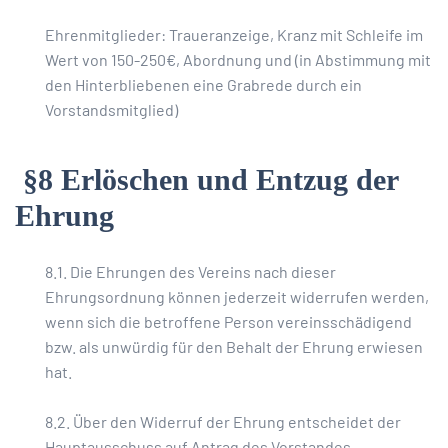
Ehrenmitglieder: Traueranzeige, Kranz mit Schleife im
Wert von 150-250€, Abordnung und (in Abstimmung mit
den Hinterbliebenen eine Grabrede durch ein
Vorstandsmitglied)
§8 Erlöschen und Entzug der
Ehrung
8.1. Die Ehrungen des Vereins nach dieser
Ehrungsordnung können jederzeit widerrufen werden,
wenn sich die betroffene Person vereinsschädigend
bzw. als unwürdig für den Behalt der Ehrung erwiesen
hat.
8.2. Über den Widerruf der Ehrung entscheidet der
Hauptausschuss auf Antrag des Vorstandes.