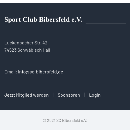
Sport Club Bibersfeld e.V.
Luckenbacher Str. 42
74523 Schwäbisch Hall
Email:
info@sc-bibersfeld.de
Jetzt Mitglied werden
Sponsoren
Login
© 2021 SC Bibersfeld e.V.