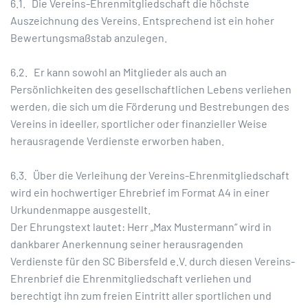
6.1. Die Vereins-Ehrenmitgliedschaft die höchste
Auszeichnung des Vereins. Entsprechend ist ein hoher
Bewertungsmaßstab anzulegen.
6.2. Er kann sowohl an Mitglieder als auch an
Persönlichkeiten des gesellschaftlichen Lebens verliehen
werden, die sich um die Förderung und Bestrebungen des
Vereins in ideeller, sportlicher oder finanzieller Weise
herausragende Verdienste erworben haben.
6.3. Über die Verleihung der Vereins-Ehrenmitgliedschaft
wird ein hochwertiger Ehrebrief im Format A4 in einer
Urkundenmappe ausgestellt.
Der Ehrungstext lautet: Herr „Max Mustermann“ wird in
dankbarer Anerkennung seiner herausragenden
Verdienste für den SC Bibersfeld e.V. durch diesen Vereins-
Ehrenbrief die Ehrenmitgliedschaft verliehen und
berechtigt ihn zum freien Eintritt aller sportlichen und