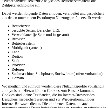
"WebAnalytics" setzt zur Analyse des Besucherverhaltens die
Zählpixeltechnologie ein.
Dabei werden folgende Daten erhoben, verarbeitet und gespeichert,
aus denen unter einem Pseudonym Nutzungsprofile erstellt werden:
Besuchszeit
besuchte Seiten, Bereiche, URL
Verweildauer (je Seite und insgesamt)
Browser
Betriebssystem
Mobilgerät (ja/nein)
Land
Region
Stadt
Provider
Referrer
Suchmaschine, Suchphrase, Suchwörter (sofern vorhanden)
Domain
Wo möglich und sinnvoll werden diese Nutzungsprofile vollständig
anonymisiert. Hierzu können Cookies zum Einsatz kommen.
Cookies sind kleine Textdateien, die im Internet-Browser des
Besuchers gespeichert werden und zur Wiedererkennung des
Internet-Browsers dienen. Die erhobenen Daten, die auch
personenbezogene Daten beinhalten können, werden an wiredminds