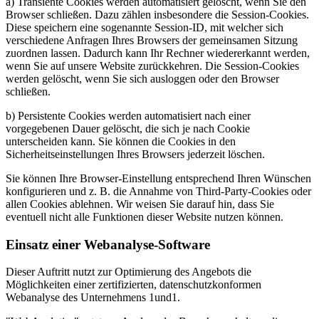
a) Transiente Cookies werden automatisiert gelöscht, wenn Sie den
Browser schließen. Dazu zählen insbesondere die Session-Cookies.
Diese speichern eine sogenannte Session-ID, mit welcher sich
verschiedene Anfragen Ihres Browsers der gemeinsamen Sitzung
zuordnen lassen. Dadurch kann Ihr Rechner wiedererkannt werden,
wenn Sie auf unsere Website zurückkehren. Die Session-Cookies
werden gelöscht, wenn Sie sich ausloggen oder den Browser
schließen.
b) Persistente Cookies werden automatisiert nach einer
vorgegebenen Dauer gelöscht, die sich je nach Cookie
unterscheiden kann. Sie können die Cookies in den
Sicherheitseinstellungen Ihres Browsers jederzeit löschen.
Sie können Ihre Browser-Einstellung entsprechend Ihren Wünschen
konfigurieren und z. B. die Annahme von Third-Party-Cookies oder
allen Cookies ablehnen. Wir weisen Sie darauf hin, dass Sie
eventuell nicht alle Funktionen dieser Website nutzen können.
Einsatz einer Webanalyse-Software
Dieser Auftritt nutzt zur Optimierung des Angebots die
Möglichkeiten einer zertifizierten, datenschutzkonformen
Webanalyse des Unternehmens 1und1.