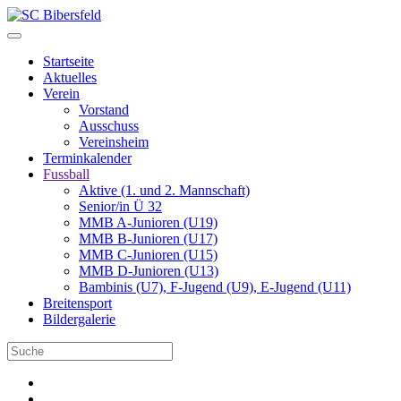
Startseite
Aktuelles
Verein
Vorstand
Ausschuss
Vereinsheim
Terminkalender
Fussball
Aktive (1. und 2. Mannschaft)
Senior/in Ü 32
MMB A-Junioren (U19)
MMB B-Junioren (U17)
MMB C-Junioren (U15)
MMB D-Junioren (U13)
Bambinis (U7), F-Jugend (U9), E-Jugend (U11)
Breitensport
Bildergalerie