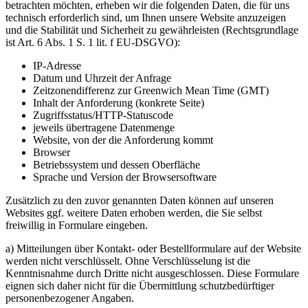
betrachten möchten, erheben wir die folgenden Daten, die für uns
technisch erforderlich sind, um Ihnen unsere Website anzuzeigen
und die Stabilität und Sicherheit zu gewährleisten (Rechtsgrundlage
ist Art. 6 Abs. 1 S. 1 lit. f EU-DSGVO):
IP-Adresse
Datum und Uhrzeit der Anfrage
Zeitzonendifferenz zur Greenwich Mean Time (GMT)
Inhalt der Anforderung (konkrete Seite)
Zugriffsstatus/HTTP-Statuscode
jeweils übertragene Datenmenge
Website, von der die Anforderung kommt
Browser
Betriebssystem und dessen Oberfläche
Sprache und Version der Browsersoftware
Zusätzlich zu den zuvor genannten Daten können auf unseren
Websites ggf. weitere Daten erhoben werden, die Sie selbst
freiwillig in Formulare eingeben.
a) Mitteilungen über Kontakt- oder Bestellformulare auf der Website
werden nicht verschlüsselt. Ohne Verschlüsselung ist die
Kenntnisnahme durch Dritte nicht ausgeschlossen. Diese Formulare
eignen sich daher nicht für die Übermittlung schutzbedürftiger
personenbezogener Angaben.