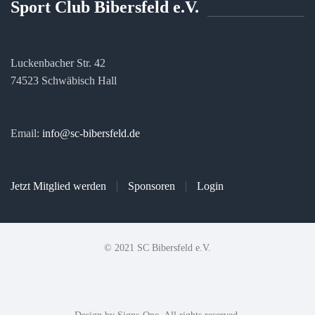
Sport Club Bibersfeld e.V.
Luckenbacher Str. 42
74523 Schwäbisch Hall
Email:
info@sc-bibersfeld.de
Jetzt Mitglied werden
Sponsoren
Login
© 2021 SC Bibersfeld e.V.