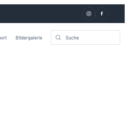
port
Bildergalerie