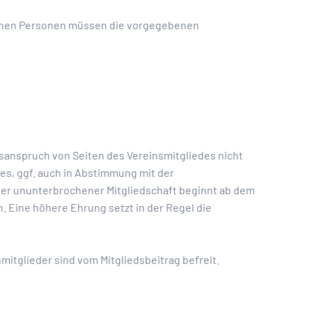
genen Personen müssen die vorgegebenen
tsanspruch von Seiten des Vereinsmitgliedes nicht
s, ggf. auch in Abstimmung mit der
iger ununterbrochener Mitgliedschaft beginnt ab dem
 Eine höhere Ehrung setzt in der Regel die
itglieder sind vom Mitgliedsbeitrag befreit.