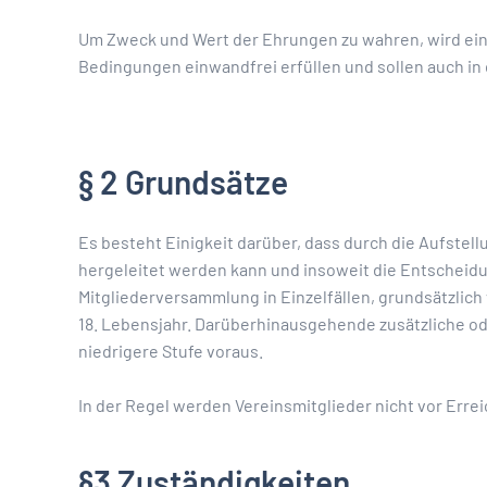
Um Zweck und Wert der Ehrungen zu wahren, wird ei
Bedingungen einwandfrei erfüllen und sollen auch in 
§ 2 Grundsätze
Es besteht Einigkeit darüber, dass durch die Aufstel
hergeleitet werden kann und insoweit die Entscheid
Mitgliederversammlung in Einzelfällen, grundsätzlich
18. Lebensjahr. Darüberhinausgehende zusätzliche od
niedrigere Stufe voraus.
In der Regel werden Vereinsmitglieder nicht vor Erre
§3 Zuständigkeiten