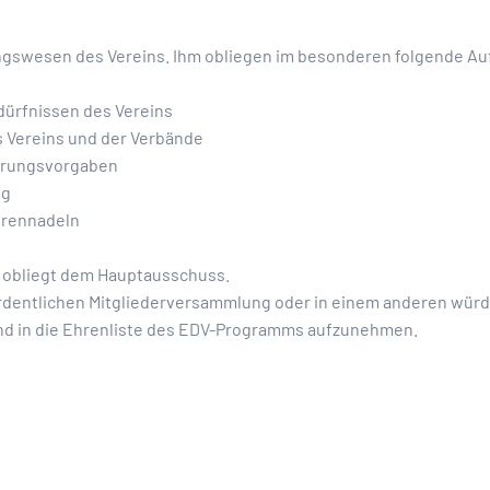
ungswesen des Vereins. Ihm obliegen im besonderen folgende A
dürfnissen des Vereins
s Vereins und der Verbände
Ehrungsvorgaben
ng
hrennadeln
 obliegt dem Hauptausschuss.
dentlichen Mitgliederversammlung oder in einem anderen würd
nd in die Ehrenliste des EDV-Programms aufzunehmen.