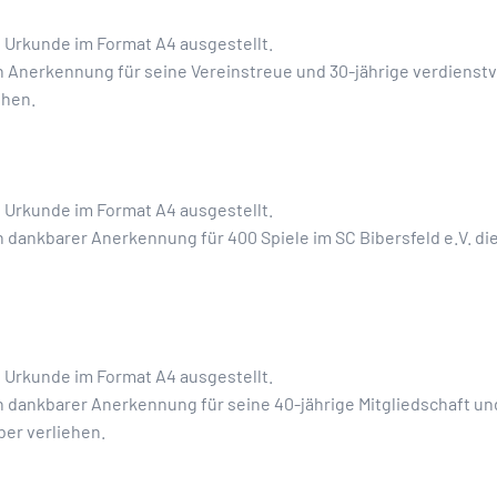
e Urkunde im Format A4 ausgestellt.
n Anerkennung für seine Vereinstreue und 30-jährige verdienstvo
ehen.
e Urkunde im Format A4 ausgestellt.
n dankbarer Anerkennung für 400 Spiele im SC Bibersfeld e.V. d
e Urkunde im Format A4 ausgestellt.
n dankbarer Anerkennung für seine 40-jährige Mitgliedschaft un
ber verliehen.