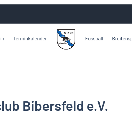
in
Terminkalender
Fussball
Breitens
lub Bibersfeld e.V.