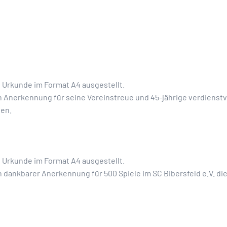
e Urkunde im Format A4 ausgestellt.
n Anerkennung für seine Vereinstreue und 45-jährige verdienstvo
hen.
e Urkunde im Format A4 ausgestellt.
n dankbarer Anerkennung für 500 Spiele im SC Bibersfeld e.V. d