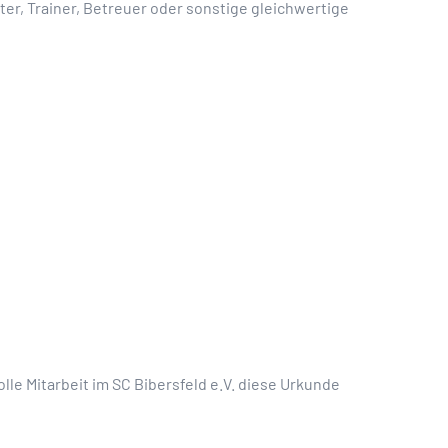
iter, Trainer, Betreuer oder sonstige gleichwertige
le Mitarbeit im SC Bibersfeld e.V. diese Urkunde