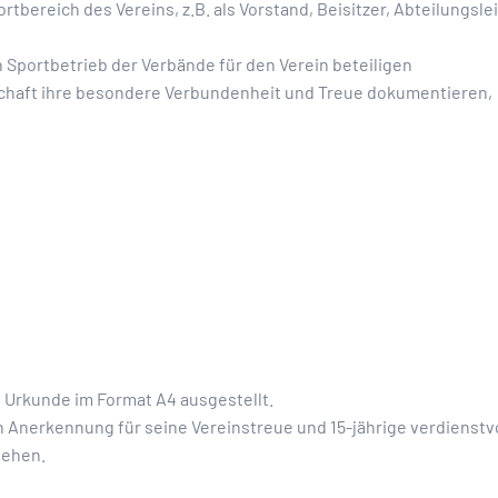
ortbereich des Vereins, z.B. als Vorstand, Beisitzer, Abteilungsle
en Sportbetrieb der Verbände für den Verein beteiligen
chaft ihre besondere Verbundenheit und Treue dokumentieren,
e Urkunde im Format A4 ausgestellt.
n Anerkennung für seine Vereinstreue und 15-jährige verdienstvol
iehen.