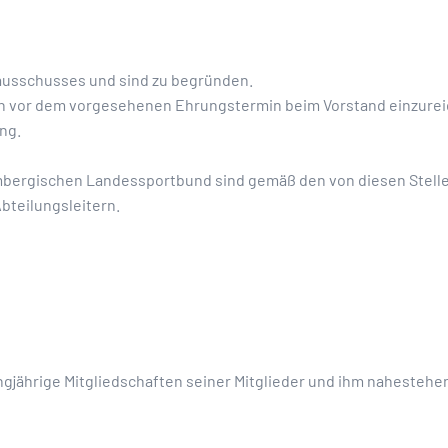
tausschusses und sind zu begründen.
n vor dem vorgesehenen Ehrungstermin beim Vorstand einzurei
ng.
bergischen Landessportbund sind gemäß den von diesen Stelle
bteilungsleitern.
langjährige Mitgliedschaften seiner Mitglieder und ihm naheste