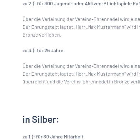
zu 2.): für 300 Jugend- oder Aktiven-Pflichtspiele Fuß
Über die Verleihung der Vereins-Ehrennadel wird ein
Der Ehrungstext lautet: Herr „Max Mustermann“ wird i
Bronze verliehen.
zu 3.): für 25 Jahre.
Über die Verleihung der Vereins-Ehrennadel wird ein
Der Ehrungstext lautet: Herr „Max Mustermann“ wird i
überreicht und die Vereins-Ehrennadel in Bronze verl
in Silber:
zu 1.): für 30 Jahre Mitarbeit.