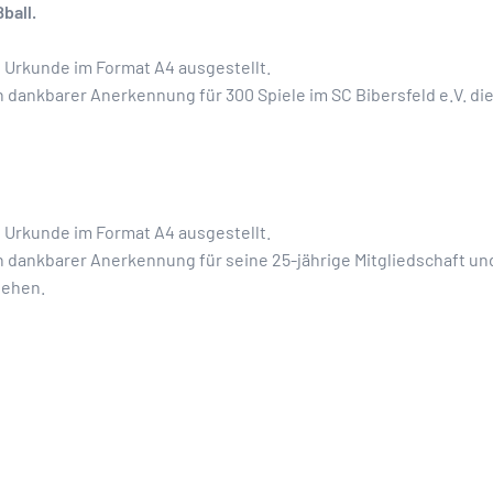
ball.
e Urkunde im Format A4 ausgestellt.
n dankbarer Anerkennung für 300 Spiele im SC Bibersfeld e.V. d
e Urkunde im Format A4 ausgestellt.
n dankbarer Anerkennung für seine 25-jährige Mitgliedschaft u
iehen.