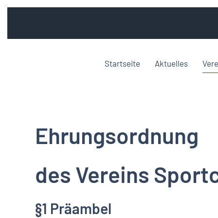
Startseite
Aktuelles
Vere
Ehrungsordnung
des Vereins Sportc
§1 Präambel