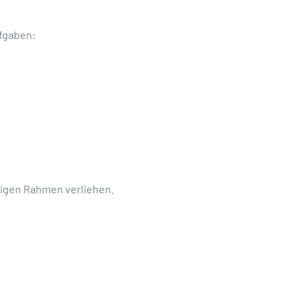
ufgaben:
igen Rahmen verliehen.