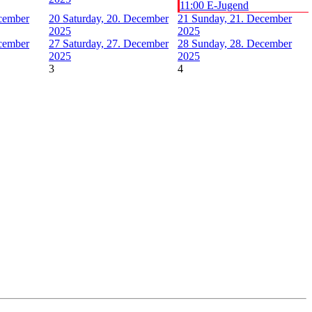
11:00 E-Jugend
ecember
20
Saturday, 20. December
21
Sunday, 21. December
2025
2025
ecember
27
Saturday, 27. December
28
Sunday, 28. December
2025
2025
3
4