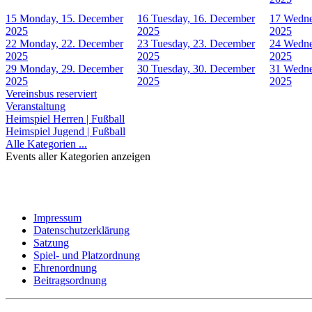
15
Monday, 15. December
16
Tuesday, 16. December
17
Wedne
2025
2025
2025
22
Monday, 22. December
23
Tuesday, 23. December
24
Wedne
2025
2025
2025
29
Monday, 29. December
30
Tuesday, 30. December
31
Wedne
2025
2025
2025
Vereinsbus reserviert
Veranstaltung
Heimspiel Herren | Fußball
Heimspiel Jugend | Fußball
Alle Kategorien ...
Events aller Kategorien anzeigen
Impressum
Datenschutzerklärung
Satzung
Spiel- und Platzordnung
Ehrenordnung
Beitragsordnung