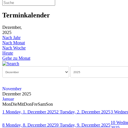
Terminkalender
Dezember,
2025
Nach Jahr
Nach Monat
Nach Woche
Heute
Gehe zu Monat
November
Dezember 2025
Januar
Mon
Die
Mit
Don
Fre
Sam
Son
1
Monday, 1. December 2025
2
Tuesday, 2. December 2025
3
Wednes
10
Wedne
8
Monday, 8. December 2025
9
Tuesday, 9. December 2025
2025