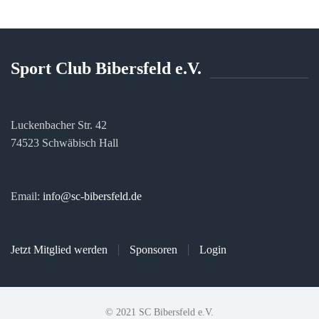
Sport Club Bibersfeld e.V.
Luckenbacher Str. 42
74523 Schwäbisch Hall
Email:
info@sc-bibersfeld.de
Jetzt Mitglied werden
Sponsoren
Login
© 2021 SC Bibersfeld e.V.