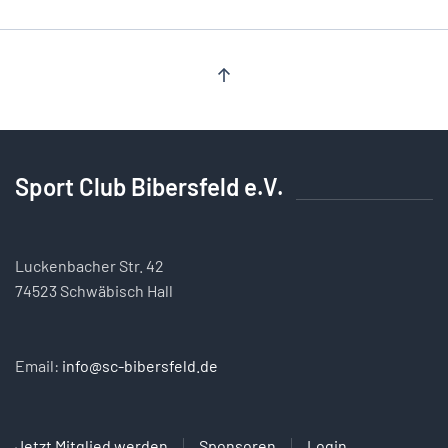
Sport Club Bibersfeld e.V.
Luckenbacher Str. 42
74523 Schwäbisch Hall
Email:
info@sc-bibersfeld.de
Jetzt Mitglied werden
Sponsoren
Login