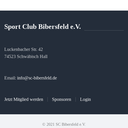
Sport Club Bibersfeld e.V.
Luckenbacher Str. 42
74523 Schwäbisch Hall
Email:
info@sc-bibersfeld.de
Jetzt Mitglied werden
Sponsoren
Login
© 2021 SC Bibersfeld e.V.