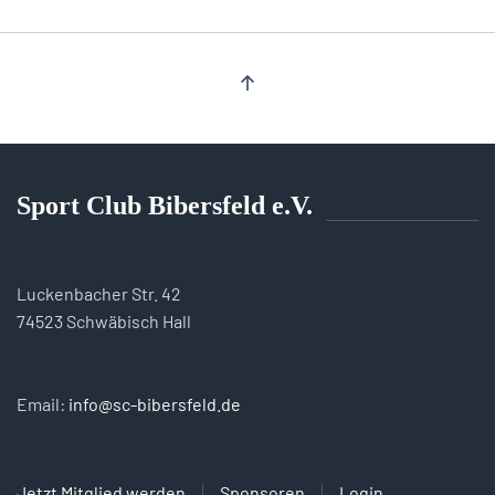
Sport Club Bibersfeld e.V.
Luckenbacher Str. 42
74523 Schwäbisch Hall
Email:
info@sc-bibersfeld.de
Jetzt Mitglied werden
Sponsoren
Login