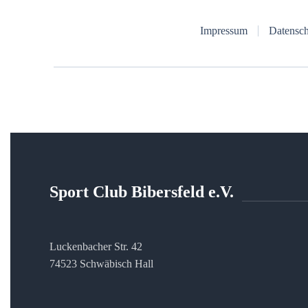
Impressum
Datensch
Sport Club Bibersfeld e.V.
Luckenbacher Str. 42
74523 Schwäbisch Hall