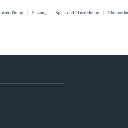
utzerklärung
Satzung
Spiel- und Platzordnung
Ehrenordn