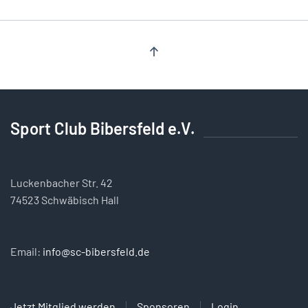
Sport Club Bibersfeld e.V.
Luckenbacher Str. 42
74523 Schwäbisch Hall
Email:
info@sc-bibersfeld.de
Jetzt Mitglied werden
Sponsoren
Login