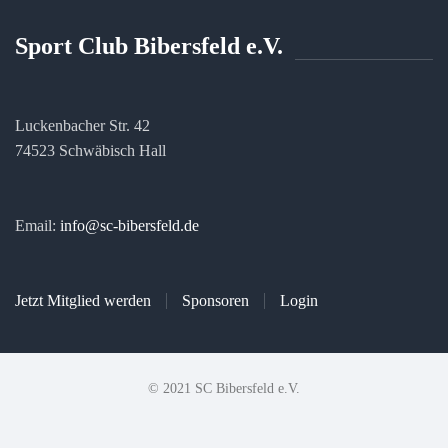
Sport Club Bibersfeld e.V.
Luckenbacher Str. 42
74523 Schwäbisch Hall
Email:
info@sc-bibersfeld.de
Jetzt Mitglied werden
Sponsoren
Login
© 2021 SC Bibersfeld e.V.