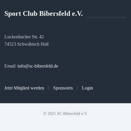
Sport Club Bibersfeld e.V.
Luckenbacher Str. 42
74523 Schwäbisch Hall
Email:
info@sc-bibersfeld.de
Jetzt Mitglied werden
Sponsoren
Login
© 2021 SC Bibersfeld e.V.