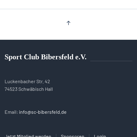
Sport Club Bibersfeld e.V.
Luckenbacher Str. 42
74523 Schwäbisch Hall
Email:
info@sc-bibersfeld.de
Jetzt Mitglied werden
Sponsoren
Login