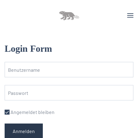
Login Form
Angemeldet bleiben
Anmelden