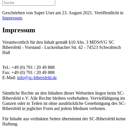
Geschrieben von Super User am
23. August 2021
. Veröffentlicht in
Impressum
.
Impressum
Verantwortlich für den Inhalt gemäß §10 Abs. 3 MDStVG SC
Bibersfeld - Vorstand - Luckenbacher Str. 42 - 74523 Schwäbisch
Hall
Tel.: +49 (0) 791 / 20 49 888
Fax: +49 (0) 791 / 20 49 888
E-Mail:
info@sc-bibersfeld.de
Sämtliche Rechte an den Inhalten dieser Webseiten liegen beim SC-
Bibersfeld e.V. Alle Rechte bleiben vorbehalten. Vervielfältigung im
Ganzen oder in Teilen ist ohne ausdrückliche Genehmigung des SC-
Bibersfeld in jeglicher Form auf jedem Medium verboten.
Für Inhalte aus verlinkten Seiten übernimmt der SC-Bibersfeld keine
Haftung.