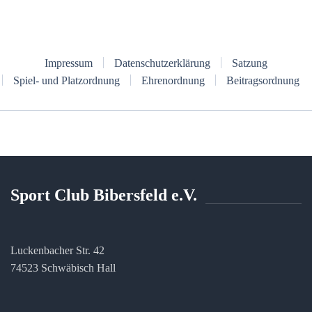
Impressum
Datenschutzerklärung
Satzung
Spiel- und Platzordnung
Ehrenordnung
Beitragsordnung
Sport Club Bibersfeld e.V.
Luckenbacher Str. 42
74523 Schwäbisch Hall