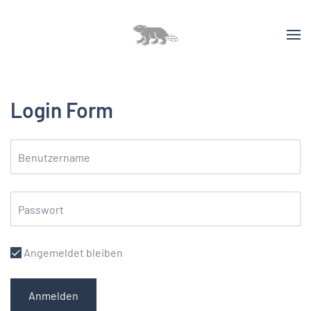
Login Form
Angemeldet bleiben
Anmelden