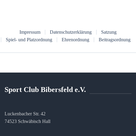
Impressum
Datenschutzerklärung
Satzung
Spiel- und Platzordnung
Ehrenordnung
Beitragsordnung
Sport Club Bibersfeld e.V.
Luckenbacher Str. 42
74523 Schwäbisch Hall