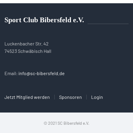
Sport Club Bibersfeld e.V.
Luckenbacher Str. 42
74523 Schwäbisch Hall
Email:
info@sc-bibersfeld.de
Jetzt Mitglied werden
Sponsoren
Login
© 2021 SC Bibersfeld e.V.