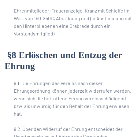
Ehrenmitglieder: Traueranzeige, Kranz mit Schleife im
Wert von 150-250€, Abordnung und (in Abstimmung mit
den Hinterbliebenen eine Grabrede durch ein
Vorstandsmitglied)
§8 Erlöschen und Entzug der
Ehrung
8.1. Die Ehrungen des Vereins nach dieser
Ehrungsordnung können jederzeit widerrufen werden,
wenn sich die betroffene Person vereinsschädigend
bzw. als unwürdig für den Behalt der Ehrung erwiesen
hat.
8.2. Über den Widerruf der Ehrung entscheidet der
Hauptausschuss auf Antrag des Vorstandes.