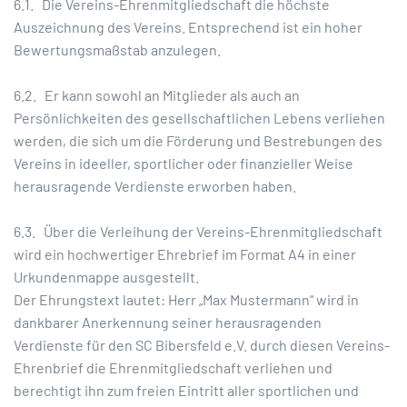
6.1. Die Vereins-Ehrenmitgliedschaft die höchste
Auszeichnung des Vereins. Entsprechend ist ein hoher
Bewertungsmaßstab anzulegen.
6.2. Er kann sowohl an Mitglieder als auch an
Persönlichkeiten des gesellschaftlichen Lebens verliehen
werden, die sich um die Förderung und Bestrebungen des
Vereins in ideeller, sportlicher oder finanzieller Weise
herausragende Verdienste erworben haben.
6.3. Über die Verleihung der Vereins-Ehrenmitgliedschaft
wird ein hochwertiger Ehrebrief im Format A4 in einer
Urkundenmappe ausgestellt.
Der Ehrungstext lautet: Herr „Max Mustermann“ wird in
dankbarer Anerkennung seiner herausragenden
Verdienste für den SC Bibersfeld e.V. durch diesen Vereins-
Ehrenbrief die Ehrenmitgliedschaft verliehen und
berechtigt ihn zum freien Eintritt aller sportlichen und