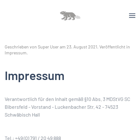
Geschrieben von Super User am
23. August 2021
. Veröffentlicht in
Impressum
.
Impressum
Verantwortlich für den Inhalt gemäß §10 Abs. 3 MDStVG SC
Bibersfeld - Vorstand - Luckenbacher Str. 42 - 74523
Schwäbisch Hall
Tel.: +49 (0) 791 / 20 49 888