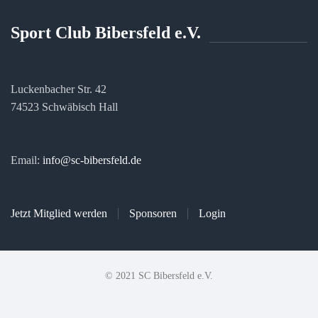
Sport Club Bibersfeld e.V.
Luckenbacher Str. 42
74523 Schwäbisch Hall
Email:
info@sc-bibersfeld.de
Jetzt Mitglied werden
Sponsoren
Login
© 2021 SC Bibersfeld e.V.