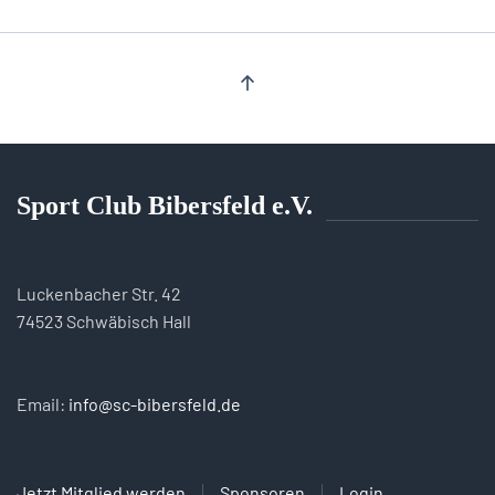
Sport Club Bibersfeld e.V.
Luckenbacher Str. 42
74523 Schwäbisch Hall
Email:
info@sc-bibersfeld.de
Jetzt Mitglied werden
Sponsoren
Login