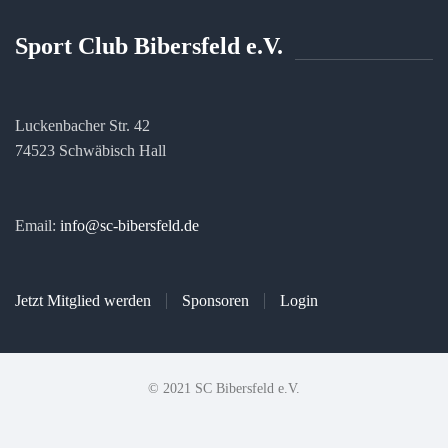
Sport Club Bibersfeld e.V.
Luckenbacher Str. 42
74523 Schwäbisch Hall
Email:
info@sc-bibersfeld.de
Jetzt Mitglied werden
Sponsoren
Login
© 2021 SC Bibersfeld e.V.