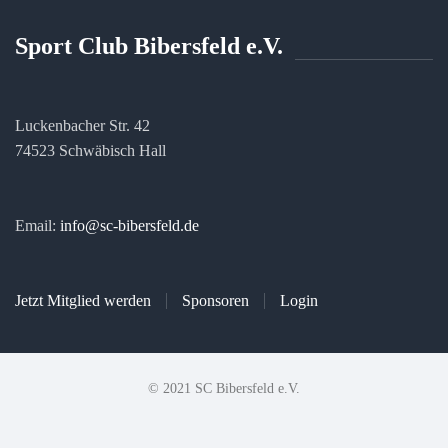
Sport Club Bibersfeld e.V.
Luckenbacher Str. 42
74523 Schwäbisch Hall
Email:
info@sc-bibersfeld.de
Jetzt Mitglied werden
Sponsoren
Login
© 2021 SC Bibersfeld e.V.