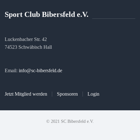
Sport Club Bibersfeld e.V.
Luckenbacher Str. 42
74523 Schwäbisch Hall
Email:
info@sc-bibersfeld.de
Jetzt Mitglied werden
Sponsoren
Login
© 2021 SC Bibersfeld e.V.