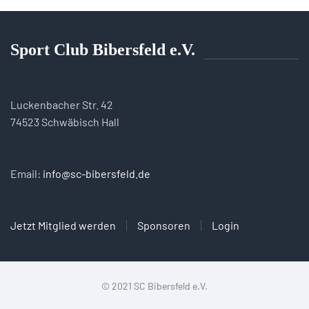
Sport Club Bibersfeld e.V.
Luckenbacher Str. 42
74523 Schwäbisch Hall
Email:
info@sc-bibersfeld.de
Jetzt Mitglied werden
Sponsoren
Login
© 2021 SC Bibersfeld e.V.