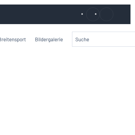
Breitensport
Bildergalerie