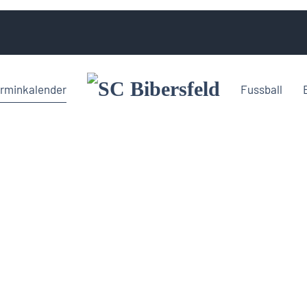
rminkalender
Fussball