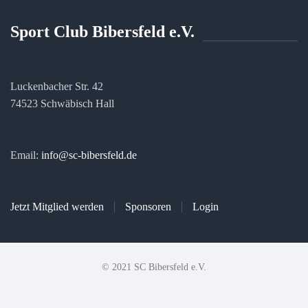
Sport Club Bibersfeld e.V.
Luckenbacher Str. 42
74523 Schwäbisch Hall
Email:
info@sc-bibersfeld.de
Jetzt Mitglied werden
Sponsoren
Login
© 2021 SC Bibersfeld e.V.