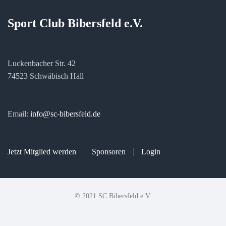
Sport Club Bibersfeld e.V.
Luckenbacher Str. 42
74523 Schwäbisch Hall
Email:
info@sc-bibersfeld.de
Jetzt Mitglied werden
Sponsoren
Login
© 2021 SC Bibersfeld e.V.