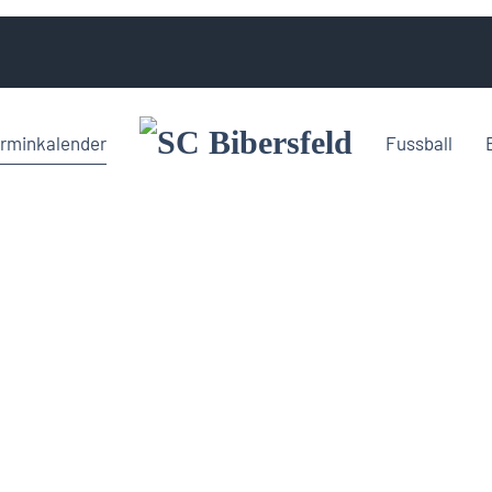
rminkalender
Fussball