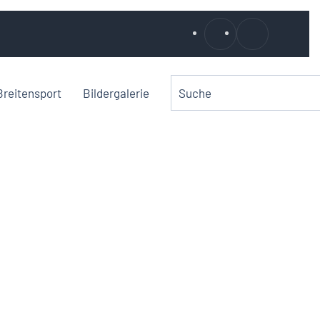
Breitensport
Bildergalerie