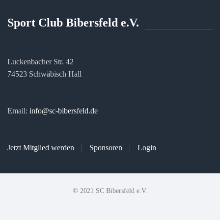
Sport Club Bibersfeld e.V.
Luckenbacher Str. 42
74523 Schwäbisch Hall
Email:
info@sc-bibersfeld.de
Jetzt Mitglied werden
Sponsoren
Login
© 2021 SC Bibersfeld e.V.